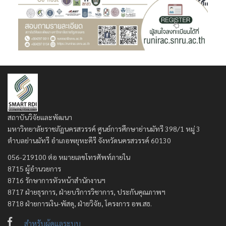
สถาบันวิจัยและพัฒนา
มหาวิทยาลัยราชภัฏนครสวรรค์ ศูนย์การศึกษาย่านมัทรี 398/1 หมู่ 3
ตำบลย่านมัทรี อำเภอพยุหะคีรี จังหวัดนครสวรรค์ 60130
056-219100 ต่อ หมายเลขโทรศัพท์ภายใน
8715 ผู้อำนวยการ
8716 รักษาการหัวหน้าสำนักงานฯ
8717 ฝ่ายธุรการ, ฝ่ายบริการวิชาการ, ประกันคุณภาพฯ
8718 ฝ่ายการเงิน-พัสดุ, ฝ่ายวิจัย, โครงการ อพ.สธ.
สำหรับผู้ดูแลระบบ