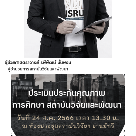
ผู้ช่วยศาสตราจารย์ รพีพัฒน์ มั่นพรม
ผู้อำนวยการสถาบันวิจัยและพัฒนา