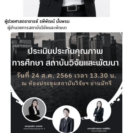
ผู้ช่วยศาสตราจารย์ รพีพัฒน์ มั่นพรม
ผู้อำนวยการสถาบันวิจัยและพัฒนา