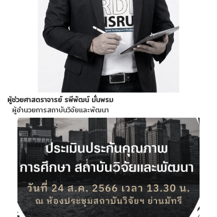
ผู้ช่วยศาสตราจารย์ รพีพัฒน์ มั่นพรม
ผู้อำนวยการสถาบันวิจัยและพัฒนา