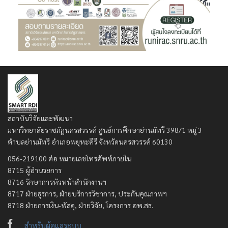
สถาบันวิจัยและพัฒนา
มหาวิทยาลัยราชภัฏนครสวรรค์ ศูนย์การศึกษาย่านมัทรี 398/1 หมู่ 3
ตำบลย่านมัทรี อำเภอพยุหะคีรี จังหวัดนครสวรรค์ 60130
056-219100 ต่อ หมายเลขโทรศัพท์ภายใน
8715 ผู้อำนวยการ
8716 รักษาการหัวหน้าสำนักงานฯ
8717 ฝ่ายธุรการ, ฝ่ายบริการวิชาการ, ประกันคุณภาพฯ
8718 ฝ่ายการเงิน-พัสดุ, ฝ่ายวิจัย, โครงการ อพ.สธ.
สำหรับผู้ดูแลระบบ