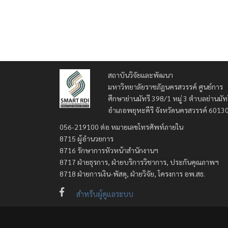
สถาบันวิจัยและพัฒนา
มหาวิทยาลัยราชภัฏนครสวรรค์ ศูนย์การ
ศึกษาย่านมัทรี 398/1 หมู่ 3 ตำบลย่านมัท
อำเภอพยุหะคีรี จังหวัดนครสวรรค์ 6013
056-219100 ต่อ หมายเลขโทรศัพท์ภายใน
8715 ผู้อำนวยการ
8716 รักษาการหัวหน้าสำนักงานฯ
8717 ฝ่ายธุรการ, ฝ่ายบริการวิชาการ, ประกันคุณภาพฯ
8718 ฝ่ายการเงิน-พัสดุ, ฝ่ายวิจัย, โครงการ อพ.สธ.
สำหรับผู้ดูแลระบบ