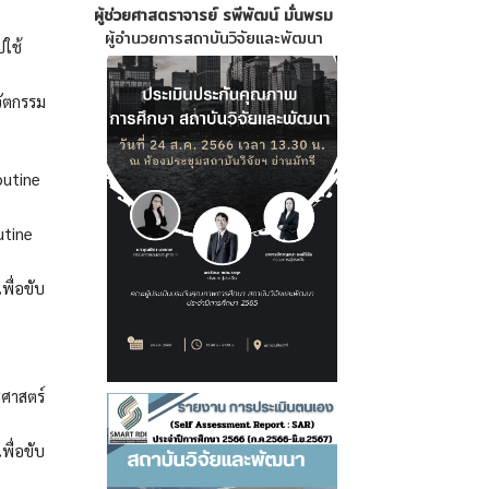
ผู้ช่วยศาสตราจารย์ รพีพัฒน์ มั่นพรม
ผู้อำนวยการสถาบันวิจัยและพัฒนา
ใช้
ัตกรรม
outine
utine
พื่อขับ
ธศาสตร์
พื่อขับ