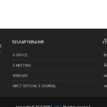
ระบบสารสนเทศ
เว
รี
0
E-OFFICE
สำ
E-MEETING
ห้
NSRU MIS
คล
NRCT OFFICIAL E-JOURNAL
ระ
Copyright © 2021 NSRU ,
ARITC
All rights reserved.