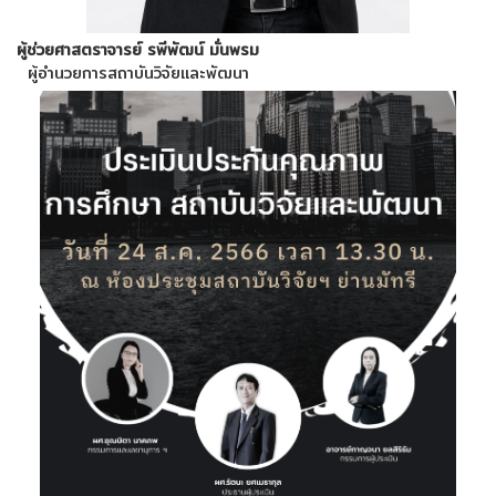
ผู้ช่วยศาสตราจารย์ รพีพัฒน์ มั่นพรม
ผู้อำนวยการสถาบันวิจัยและพัฒนา