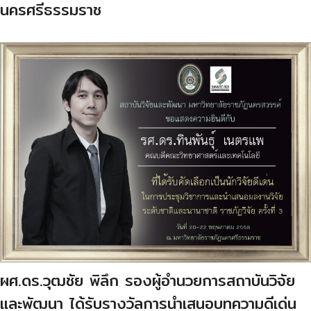
นครศรีธรรมราช
ผศ.ดร.วุฒชัย พิลึก รองผู้อำนวยการสถาบันวิจัย
และพัฒนา ได้รับรางวัลการนำเสนอบทความดีเด่น