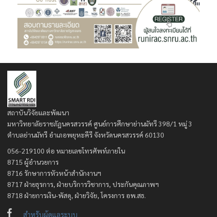
สถาบันวิจัยและพัฒนา
มหาวิทยาลัยราชภัฏนครสวรรค์ ศูนย์การศึกษาย่านมัทรี 398/1 หมู่ 3
ตำบลย่านมัทรี อำเภอพยุหะคีรี จังหวัดนครสวรรค์ 60130
056-219100 ต่อ หมายเลขโทรศัพท์ภายใน
8715 ผู้อำนวยการ
8716 รักษาการหัวหน้าสำนักงานฯ
8717 ฝ่ายธุรการ, ฝ่ายบริการวิชาการ, ประกันคุณภาพฯ
8718 ฝ่ายการเงิน-พัสดุ, ฝ่ายวิจัย, โครงการ อพ.สธ.
สำหรับผู้ดูแลระบบ