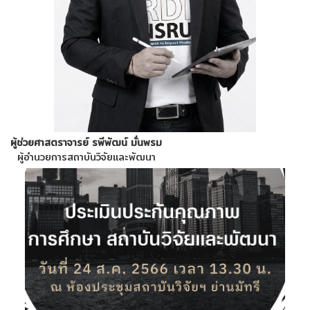
ผู้ช่วยศาสตราจารย์ รพีพัฒน์ มั่นพรม
ผู้อำนวยการสถาบันวิจัยและพัฒนา