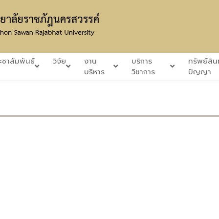
ะชาสัมพันธ์
วิจัย
งาน
บริการ
ทรัพย์สิ
บริหาร
วิชาการ
ปัญญา