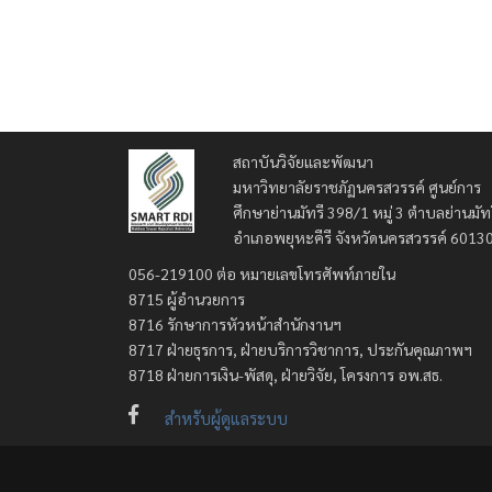
สถาบันวิจัยและพัฒนา
มหาวิทยาลัยราชภัฏนครสวรรค์ ศูนย์การ
ศึกษาย่านมัทรี 398/1 หมู่ 3 ตำบลย่านมัท
อำเภอพยุหะคีรี จังหวัดนครสวรรค์ 6013
056-219100 ต่อ หมายเลขโทรศัพท์ภายใน
8715 ผู้อำนวยการ
8716 รักษาการหัวหน้าสำนักงานฯ
8717 ฝ่ายธุรการ, ฝ่ายบริการวิชาการ, ประกันคุณภาพฯ
8718 ฝ่ายการเงิน-พัสดุ, ฝ่ายวิจัย, โครงการ อพ.สธ.
สำหรับผู้ดูแลระบบ