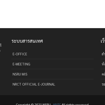
ระบบสารสนเทศ
เว
รี
0
E-OFFICE
สำ
E-MEETING
ห้
NSRU MIS
คล
NRCT OFFICIAL E-JOURNAL
ระ
Copyright © 2021 NSRU ,
ARITC
All rights reserved.