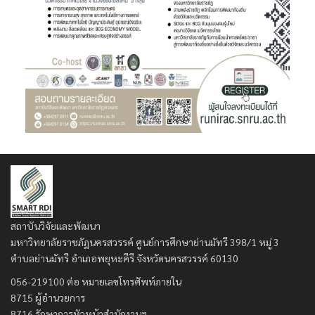
สถาบันวิจัยและพัฒนา
มหาวิทยาลัยราชภัฏนครสวรรค์ ศูนย์การศึกษาย่านมัทรี 398/1 หมู่ 3
ตำบลย่านมัทรี อำเภอพยุหะคีรี จังหวัดนครสวรรค์ 60130
056-219100 ต่อ หมายเลขโทรศัพท์ภายใน
8715 ผู้อำนวยการ
8716 รักษาการหัวหน้าสำนักงานฯ